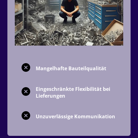
Mangelhafte Bauteilqualität
Eingeschränkte Flexibilität bei 
Lieferungen
Unzuverlässige Kommunikation