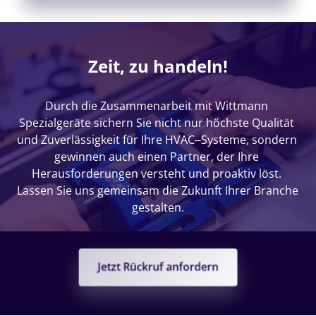
Zeit, zu handeln!
Durch 
die 
Zusammenarbeit 
mit 
Wittmann 
Spezialgeräte 
sichern 
Sie 
nicht 
nur 
höchste 
Qualität 
und 
Zuverlässigkeit 
für 
Ihre 
HVAC‒
Systeme, 
sondern 
gewinnen 
auch 
einen 
Partner, 
der 
Ihre 
Herausforderungen 
versteht 
und 
proaktiv 
löst. 
Lassen 
Sie 
uns 
gemeinsam 
die 
Zukunft 
Ihrer 
Branche 
gestalten.
Jetzt Rückruf anfordern