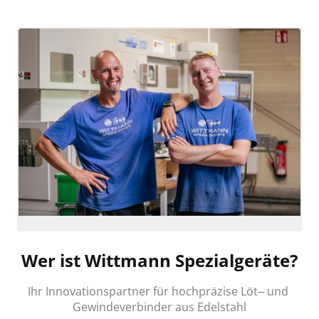
Wer ist Wittmann Spezialgeräte?
Ihr 
Innovationspartner 
für 
hochpräzise 
Löt‒
und 
Gewindeverbinder 
aus 
Edelstahl