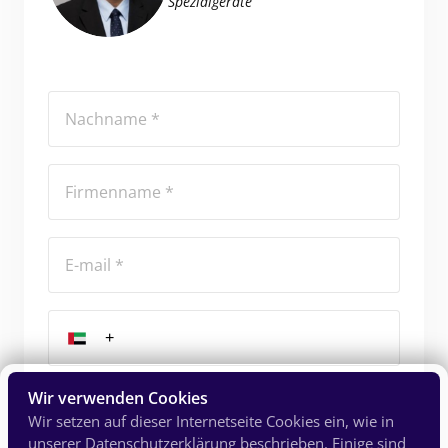
Spezialgeräte
Wir verwenden Cookies
Jetzt Rückruf anfordern
Wir setzen auf dieser Internetseite Cookies ein, wie in
unserer Datenschutzerklärung beschrieben. Einige sind