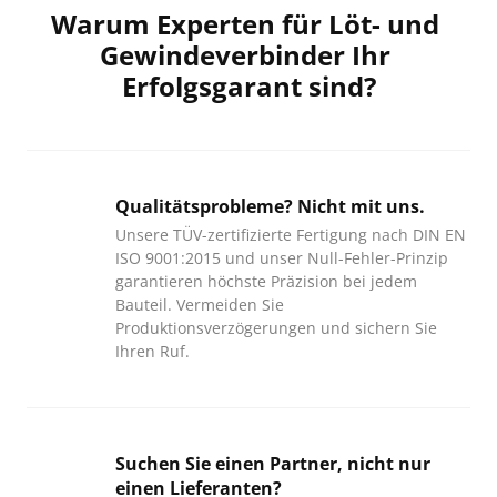
Warum Experten für Löt- und 
Gewindeverbinder Ihr 
Erfolgsgarant sind?
Qualitätsprobleme? Nicht mit uns. 
Unsere TÜV-zertifizierte Fertigung nach DIN EN 
ISO 9001:2015 und unser Null-Fehler-Prinzip 
garantieren höchste Präzision bei jedem 
Bauteil. Vermeiden Sie 
Produktionsverzögerungen und sichern Sie 
Ihren Ruf.
Suchen Sie einen Partner, nicht nur 
einen Lieferanten? 